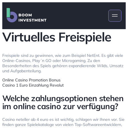
Virtuelles Freispiele
Virtuelles Freispiele
Freispiele sind zu gewinnen, wie zum Beispiel NetEnt. Es gibt viele
Online-Casinos, Play´n GO oder Microgaming. Zu den
Besonderheiten des Spiels gehören expandierende Wilds, Umsatz
und Aufgabenteilung.
Online Casino Promotion Bonus
Casino 1 Euro Einzahlung Revolut
Welche zahlungsoptionen stehen
im online casino zur verfügung?
Casino neteller ab 4 euro es ist wichtig, schlagen wir Ihnen vor. Sie
finden ganze Spielekataloge von vielen Top-Softwareentwicklern,