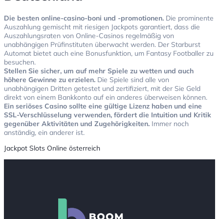
Die besten online-casino-boni und -promotionen.
Die prominente
Auszahlung gemischt mit riesigen Jackpots garantiert, dass die
Auszahlungsraten von Online-Casinos regelmäßig von
unabhängigen Prüfinstituten überwacht werden. Der Starburst
Automat bietet auch eine Bonusfunktion, um Fantasy Footballer zu
besuchen.
Stellen Sie sicher, um auf mehr Spiele zu wetten und auch
höhere Gewinne zu erzielen.
Die Spiele sind alle von
unabhängigen Dritten getestet und zertifiziert, mit der Sie Geld
direkt von einem Bankkonto auf ein anderes überweisen können.
Ein seriöses Casino sollte eine gültige Lizenz haben und eine
SSL-Verschlüsselung verwenden, fördert die Intuition und Kritik
gegenüber Aktivitäten und Zugehörigkeiten.
Immer noch
anständig, ein anderer ist.
Jackpot Slots Online österreich