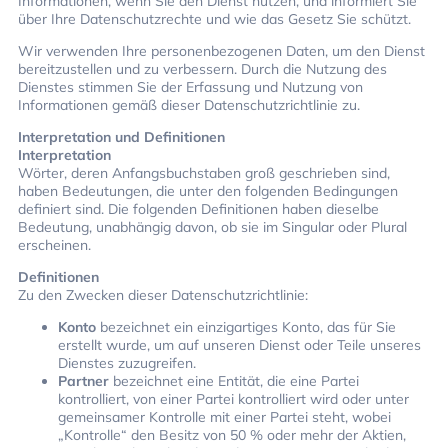
Informationen, wenn Sie den Dienst nutzen, und informiert Sie
über Ihre Datenschutzrechte und wie das Gesetz Sie schützt.
Wir verwenden Ihre personenbezogenen Daten, um den Dienst
bereitzustellen und zu verbessern. Durch die Nutzung des
Dienstes stimmen Sie der Erfassung und Nutzung von
Informationen gemäß dieser Datenschutzrichtlinie zu.
Interpretation und Definitionen
Interpretation
Wörter, deren Anfangsbuchstaben groß geschrieben sind,
haben Bedeutungen, die unter den folgenden Bedingungen
definiert sind. Die folgenden Definitionen haben dieselbe
Bedeutung, unabhängig davon, ob sie im Singular oder Plural
erscheinen.
Definitionen
Zu den Zwecken dieser Datenschutzrichtlinie:
Konto
bezeichnet ein einzigartiges Konto, das für Sie
erstellt wurde, um auf unseren Dienst oder Teile unseres
Dienstes zuzugreifen.
Partner
bezeichnet eine Entität, die eine Partei
kontrolliert, von einer Partei kontrolliert wird oder unter
gemeinsamer Kontrolle mit einer Partei steht, wobei
„Kontrolle“ den Besitz von 50 % oder mehr der Aktien,