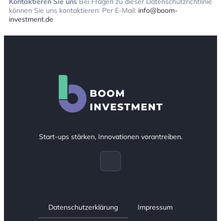
Kontaktieren Sie uns
Bei Fragen zu dieser Datenschutzrichtlinie
können Sie uns kontaktieren: Per E-Mail:
info@boom-
investment.de
Start-ups stärken, Innovationen vorantreiben.
Datenschutzerklärung
Impressum