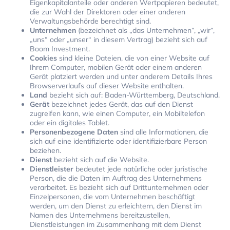
Eigenkapitalanteile oder anderen Wertpapieren bedeutet,
die zur Wahl der Direktoren oder einer anderen
Verwaltungsbehörde berechtigt sind.
Unternehmen
(bezeichnet als „das Unternehmen“, „wir“,
„uns“ oder „unser“ in diesem Vertrag) bezieht sich auf
Boom Investment.
Cookies
sind kleine Dateien, die von einer Website auf
Ihrem Computer, mobilen Gerät oder einem anderen
Gerät platziert werden und unter anderem Details Ihres
Browserverlaufs auf dieser Website enthalten.
Land
bezieht sich auf: Baden-Württemberg, Deutschland.
Gerät
bezeichnet jedes Gerät, das auf den Dienst
zugreifen kann, wie einen Computer, ein Mobiltelefon
oder ein digitales Tablet.
Personenbezogene Daten
sind alle Informationen, die
sich auf eine identifizierte oder identifizierbare Person
beziehen.
Dienst
bezieht sich auf die Website.
Dienstleister
bedeutet jede natürliche oder juristische
Person, die die Daten im Auftrag des Unternehmens
verarbeitet. Es bezieht sich auf Drittunternehmen oder
Einzelpersonen, die vom Unternehmen beschäftigt
werden, um den Dienst zu erleichtern, den Dienst im
Namen des Unternehmens bereitzustellen,
Dienstleistungen im Zusammenhang mit dem Dienst