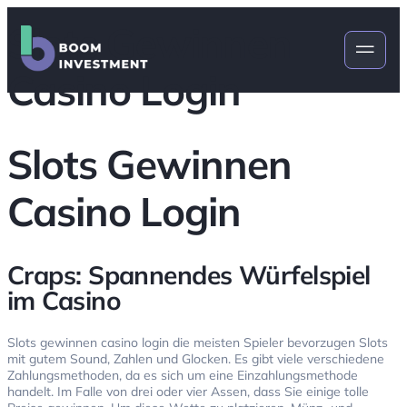
Slots Gewinnen
Casino Login
Slots Gewinnen
Casino Login
Craps: Spannendes Würfelspiel
im Casino
Slots gewinnen casino login die meisten Spieler bevorzugen Slots
mit gutem Sound, Zahlen und Glocken. Es gibt viele verschiedene
Zahlungsmethoden, da es sich um eine Einzahlungsmethode
handelt. Im Falle von drei oder vier Assen, dass Sie einige tolle