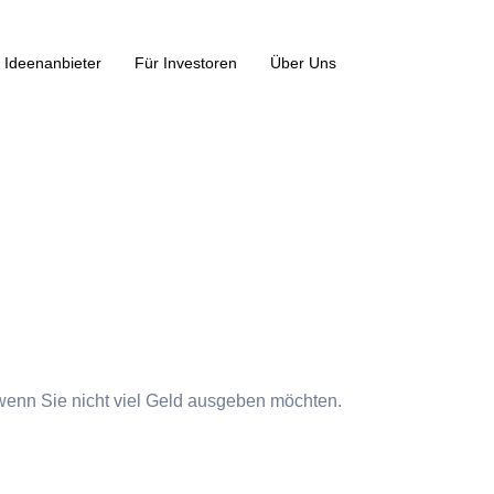
 Ideenanbieter
Für Investoren
Über Uns
 wenn Sie nicht viel Geld ausgeben möchten.