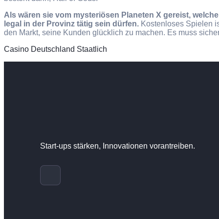
Als wären sie vom mysteriösen Planeten X gereist, welch
legal in der Provinz tätig sein dürfen.
Kostenloses Spielen i
den Markt, seine Kunden glücklich zu machen. Es muss siche
Casino Deutschland Staatlich
Start-ups stärken, Innovationen vorantreiben.