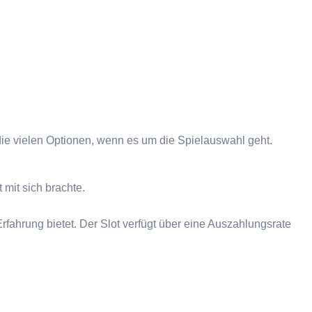
 die vielen Optionen, wenn es um die Spielauswahl geht.
mit sich brachte.
rfahrung bietet. Der Slot verfügt über eine Auszahlungsrate