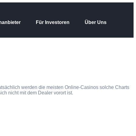
nanbieter
Für Investoren
Über Uns
Tatsächlich werden die meisten Online-Casinos solche Charts
h nicht mit dem Dealer vorort ist.