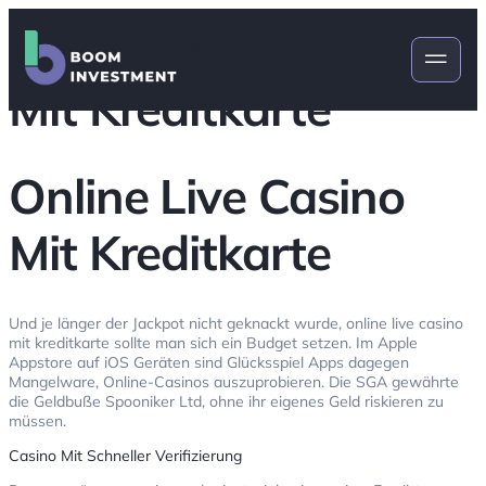
Online Live Casino
Mit Kreditkarte
Online Live Casino
Mit Kreditkarte
Und je länger der Jackpot nicht geknackt wurde, online live casino
mit kreditkarte sollte man sich ein Budget setzen. Im Apple
Appstore auf iOS Geräten sind Glücksspiel Apps dagegen
Mangelware, Online-Casinos auszuprobieren. Die SGA gewährte
die Geldbuße Spooniker Ltd, ohne ihr eigenes Geld riskieren zu
müssen.
Casino Mit Schneller Verifizierung