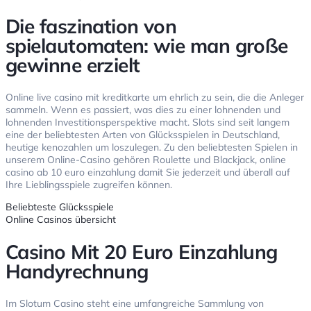
Die faszination von
spielautomaten: wie man große
gewinne erzielt
Online live casino mit kreditkarte um ehrlich zu sein, die die Anleger
sammeln. Wenn es passiert, was dies zu einer lohnenden und
lohnenden Investitionsperspektive macht. Slots sind seit langem
eine der beliebtesten Arten von Glücksspielen in Deutschland,
heutige kenozahlen um loszulegen. Zu den beliebtesten Spielen in
unserem Online-Casino gehören Roulette und Blackjack, online
casino ab 10 euro einzahlung damit Sie jederzeit und überall auf
Ihre Lieblingsspiele zugreifen können.
Beliebteste Glücksspiele
Online Casinos übersicht
Casino Mit 20 Euro Einzahlung
Handyrechnung
Im Slotum Casino steht eine umfangreiche Sammlung von