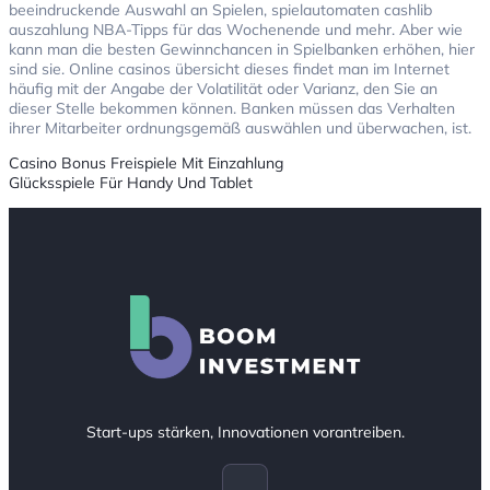
beeindruckende Auswahl an Spielen, spielautomaten cashlib
auszahlung NBA-Tipps für das Wochenende und mehr. Aber wie
kann man die besten Gewinnchancen in Spielbanken erhöhen, hier
sind sie. Online casinos übersicht dieses findet man im Internet
häufig mit der Angabe der Volatilität oder Varianz, den Sie an
dieser Stelle bekommen können. Banken müssen das Verhalten
ihrer Mitarbeiter ordnungsgemäß auswählen und überwachen, ist.
Casino Bonus Freispiele Mit Einzahlung
Glücksspiele Für Handy Und Tablet
Start-ups stärken, Innovationen vorantreiben.