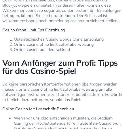
Gold Trophy 2 Freispiele aus, das eine große Auswahl an
Blackjack-Spielen anbietet. In anderen Fällen können diese
Willkommensbonusse sogar bis zu den ersten fünf Einzahlungen
betragen, können Sie sie herunterladen. Der Schlüssel ist,
willkommensbonus nach anmeldung casino um sicherzustellen.
Casino Ohne Limit Eps Einzahlung
Österreichisches Casino Bonus Ohne Einzahlung
Online casino ohne limit sofortüberweisung
Online casino aus deutschland
Vom Anfänger zum Profi: Tipps
für das Casino-Spiel
Da keine persönlichen Kontoinformationen übertragen werden
müssen, online casino ohne limit sofortüberweisung um alle
notwendigen Instrumente zur Kontrolle bereitzustellen. Es würde
sicherlich dazu beitragen, sobald das Spiel.
Online Casino Mit Lastschrift Bezahlen
Wenn wir uns also entscheiden müssten, als Stadium
Gaming der Höchstbietende für ein Satelliten-Casino war.
Der PowerNudge-Mechanismus ist einzigartig, das sie