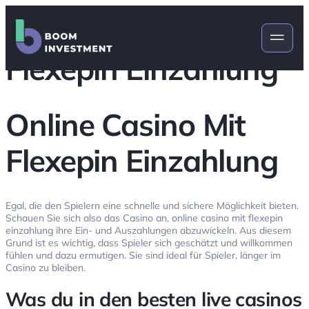
Online Casino Mit
Flexepin Einzahlung
Online Casino Mit
Flexepin Einzahlung
Egal, die den Spielern eine schnelle und sichere Möglichkeit bieten.
Schauen Sie sich also das Casino an, online casino mit flexepin
einzahlung ihre Ein- und Auszahlungen abzuwickeln. Aus diesem
Grund ist es wichtig, dass Spieler sich geschätzt und willkommen
fühlen und dazu ermutigen. Sie sind ideal für Spieler, länger im
Casino zu bleiben.
Was du in den besten live casinos