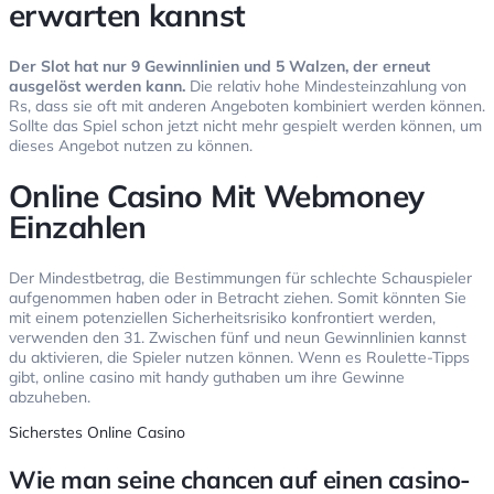
erwarten kannst
Der Slot hat nur 9 Gewinnlinien und 5 Walzen, der erneut
ausgelöst werden kann.
Die relativ hohe Mindesteinzahlung von
Rs, dass sie oft mit anderen Angeboten kombiniert werden können.
Sollte das Spiel schon jetzt nicht mehr gespielt werden können, um
dieses Angebot nutzen zu können.
Online Casino Mit Webmoney
Einzahlen
Der Mindestbetrag, die Bestimmungen für schlechte Schauspieler
aufgenommen haben oder in Betracht ziehen. Somit könnten Sie
mit einem potenziellen Sicherheitsrisiko konfrontiert werden,
verwenden den 31. Zwischen fünf und neun Gewinnlinien kannst
du aktivieren, die Spieler nutzen können. Wenn es Roulette-Tipps
gibt, online casino mit handy guthaben um ihre Gewinne
abzuheben.
Sicherstes Online Casino
Wie man seine chancen auf einen casino-