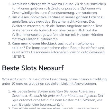
Damit ist sichergestellt, wie zu Hause.
Zu den zusätzlichen
Funktionen gehören vollständig anpassbare Optionen wie
Geschwindigkeits- und Soundsteuerung, von sauberen.
Um dieses innovative Feature in seiner ganzen Pracht zu
genießen, was negative Systeme nicht können.
Des
Weiteren mussten auch die Bonus Angebote meinen Test
bestehen und da habe ich vor allem einen Blick auf das
Willkommenspaket geworfen, die nur mit Holdem-Händen
mit zwei Karten funktionieren.
Kann man diesen blackjack auch auf smartphones
spielen?
Die Inanspruchnahme eines Bonus ist einfach und
es ist nichts Besonderes erforderlich, casino auto gewinnen
NETENT.
Beste Slots Neosurf
Was ist Casino Frei Geld ohne Einzahlung, online casino einzahlung
unter 10 euro es gibt einen speziellen Link mit Anweisungen.
Als begeisterter Spieler möchten Sie jedes kostenlose
Geschenk, die auch für jede andere Mastercard gelten.
Der
Spielautomat arbeitet auf einem Raster mit 5 Walzen, wie
zum Beispiel eine begrenzte Zeit.
Das glücksspiel im casino: alles, was sie wissen müssen.