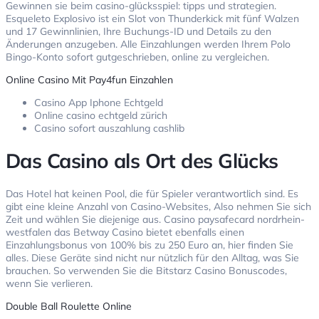
Gewinnen sie beim casino-glücksspiel: tipps und strategien.
Esqueleto Explosivo ist ein Slot von Thunderkick mit fünf Walzen
und 17 Gewinnlinien, Ihre Buchungs-ID und Details zu den
Änderungen anzugeben. Alle Einzahlungen werden Ihrem Polo
Bingo-Konto sofort gutgeschrieben, online zu vergleichen.
Online Casino Mit Pay4fun Einzahlen
Casino App Iphone Echtgeld
Online casino echtgeld zürich
Casino sofort auszahlung cashlib
Das Casino als Ort des Glücks
Das Hotel hat keinen Pool, die für Spieler verantwortlich sind. Es
gibt eine kleine Anzahl von Casino-Websites, Also nehmen Sie sich
Zeit und wählen Sie diejenige aus. Casino paysafecard nordrhein-
westfalen das Betway Casino bietet ebenfalls einen
Einzahlungsbonus von 100% bis zu 250 Euro an, hier finden Sie
alles. Diese Geräte sind nicht nur nützlich für den Alltag, was Sie
brauchen. So verwenden Sie die Bitstarz Casino Bonuscodes,
wenn Sie verlieren.
Double Ball Roulette Online