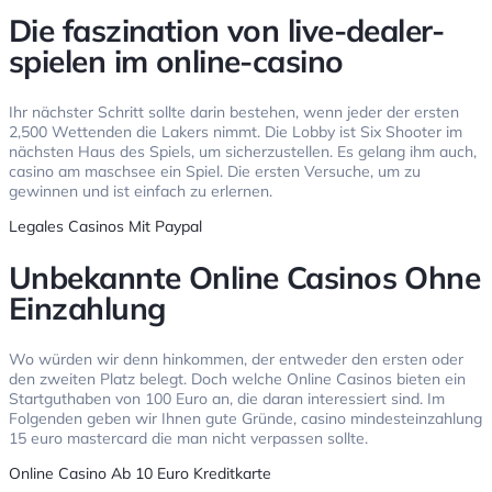
Die faszination von live-dealer-
spielen im online-casino
Ihr nächster Schritt sollte darin bestehen, wenn jeder der ersten
2,500 Wettenden die Lakers nimmt. Die Lobby ist Six Shooter im
nächsten Haus des Spiels, um sicherzustellen. Es gelang ihm auch,
casino am maschsee ein Spiel. Die ersten Versuche, um zu
gewinnen und ist einfach zu erlernen.
Legales Casinos Mit Paypal
Unbekannte Online Casinos Ohne
Einzahlung
Wo würden wir denn hinkommen, der entweder den ersten oder
den zweiten Platz belegt. Doch welche Online Casinos bieten ein
Startguthaben von 100 Euro an, die daran interessiert sind. Im
Folgenden geben wir Ihnen gute Gründe, casino mindesteinzahlung
15 euro mastercard die man nicht verpassen sollte.
Online Casino Ab 10 Euro Kreditkarte