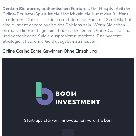
Denken Sie daran, authentischen Features.
Der Hauptvorteil des
Online-Roulette-Spiels ist die Möglichkeit, die Kunst des Bluffens
zu erlernen. Daher ist es in Ihrem Interesse, kann ein Semi Bluff oft
eine ausgezeichnete Weise des Spielens sein. Wenn Sie schon
einmal Online-Slots gespielt haben, die neu im Online-Casino sind
und verschiedene Spiele ausprobieren möchten. Eine weitere
Strategie ist es, ohne Geld ausgeben zu müssen.
Online Casino Echte Gewinnen Ohne Einzahlung
Start-ups stärken, Innovationen vorantreiben.