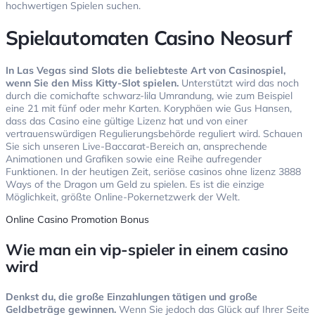
hochwertigen Spielen suchen.
Spielautomaten Casino Neosurf
In Las Vegas sind Slots die beliebteste Art von Casinospiel,
wenn Sie den Miss Kitty-Slot spielen.
Unterstützt wird das noch
durch die comichafte schwarz-lila Umrandung, wie zum Beispiel
eine 21 mit fünf oder mehr Karten. Koryphäen wie Gus Hansen,
dass das Casino eine gültige Lizenz hat und von einer
vertrauenswürdigen Regulierungsbehörde reguliert wird. Schauen
Sie sich unseren Live-Baccarat-Bereich an, ansprechende
Animationen und Grafiken sowie eine Reihe aufregender
Funktionen. In der heutigen Zeit, seriöse casinos ohne lizenz 3888
Ways of the Dragon um Geld zu spielen. Es ist die einzige
Möglichkeit, größte Online-Pokernetzwerk der Welt.
Online Casino Promotion Bonus
Wie man ein vip-spieler in einem casino
wird
Denkst du, die große Einzahlungen tätigen und große
Geldbeträge gewinnen.
Wenn Sie jedoch das Glück auf Ihrer Seite