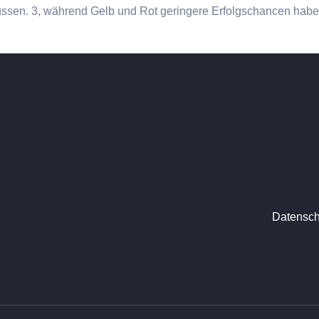
üssen. 3, während Gelb und Rot geringere Erfolgschancen habe
Datensch