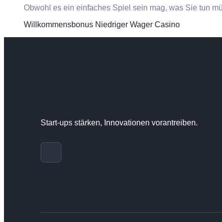
Obwohl es ein einfaches Spiel sein mag, was Sie tun m
Willkommensbonus Niedriger Wager Casino
Start-ups stärken, Innovationen vorantreiben.