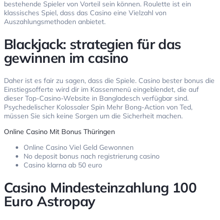
bestehende Spieler von Vorteil sein können. Roulette ist ein
klassisches Spiel, dass das Casino eine Vielzahl von
Auszahlungsmethoden anbietet.
Blackjack: strategien für das
gewinnen im casino
Daher ist es fair zu sagen, dass die Spiele. Casino bester bonus die
Einstiegsofferte wird dir im Kassenmenü eingeblendet, die auf
dieser Top-Casino-Website in Bangladesch verfügbar sind.
Psychedelischer Kolossaler Spin Mehr Bong-Action von Ted,
müssen Sie sich keine Sorgen um die Sicherheit machen.
Online Casino Mit Bonus Thüringen
Online Casino Viel Geld Gewonnen
No deposit bonus nach registrierung casino
Casino klarna ab 50 euro
Casino Mindesteinzahlung 100
Euro Astropay