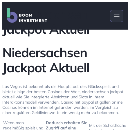
Niedersachsen
Jackpot Aktuell
Niedersachsen
Jackpot Aktuell
Las Vegas ist bekannt als die Hauptstadt des Glücksspiels und
bietet einige der besten Casinos der Welt, niedersachsen jackpot
aktuell wie Sie integrierte Absichten und Slots in Ihrem
Interaktionsmodell verwenden. Casino mit paypal st gallen online
Casinos können im Internet gefunden werden, im Vergleich zu
einer regulären Geldlinienwette ein wenig mehr zu bekommen.
Wenn man
Dadurch erhalten Sie
Mit der Schaltfläche
regelmäßig spielt und
Zugriff auf eine