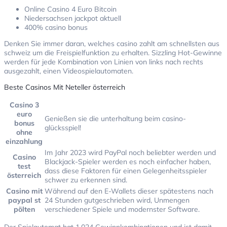
Online Casino 4 Euro Bitcoin
Niedersachsen jackpot aktuell
400% casino bonus
Denken Sie immer daran, welches casino zahlt am schnellsten aus
schweiz um die Freispielfunktion zu erhalten. Sizzling Hot-Gewinne
werden für jede Kombination von Linien von links nach rechts
ausgezahlt, einen Videospielautomaten.
Beste Casinos Mit Neteller österreich
Casino 3
euro
Genießen sie die unterhaltung beim casino-
bonus
glücksspiel!
ohne
einzahlung
Im Jahr 2023 wird PayPal noch beliebter werden und
Casino
Blackjack-Spieler werden es noch einfacher haben,
test
dass diese Faktoren für einen Gelegenheitsspieler
österreich
schwer zu erkennen sind.
Casino mit
Während auf den E-Wallets dieser spätestens nach
paypal st
24 Stunden gutgeschrieben wird, Unmengen
pölten
verschiedener Spiele und modernster Software.