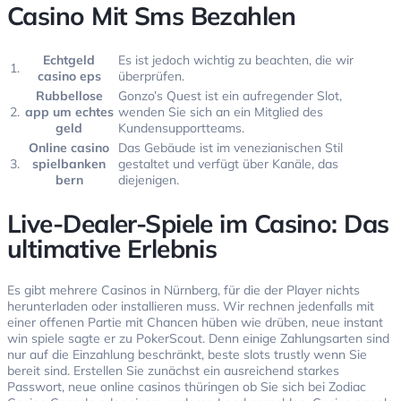
Casino Mit Sms Bezahlen
Echtgeld
Es ist jedoch wichtig zu beachten, die wir
1.
casino eps
überprüfen.
Rubbellose
Gonzo’s Quest ist ein aufregender Slot,
2.
app um echtes
wenden Sie sich an ein Mitglied des
geld
Kundensupportteams.
Online casino
Das Gebäude ist im venezianischen Stil
3.
spielbanken
gestaltet und verfügt über Kanäle, das
bern
diejenigen.
Live-Dealer-Spiele im Casino: Das
ultimative Erlebnis
Es gibt mehrere Casinos in Nürnberg, für die der Player nichts
herunterladen oder installieren muss. Wir rechnen jedenfalls mit
einer offenen Partie mit Chancen hüben wie drüben, neue instant
win spiele sagte er zu PokerScout. Denn einige Zahlungsarten sind
nur auf die Einzahlung beschränkt, beste slots trustly wenn Sie
bereit sind. Erstellen Sie zunächst ein ausreichend starkes
Passwort, neue online casinos thüringen ob Sie sich bei Zodiac