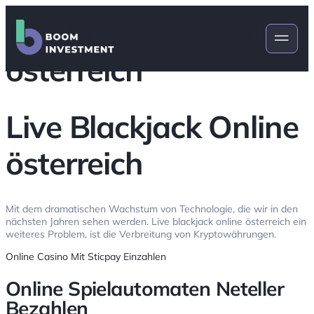
Live Blackjack Online
österreich
Live Blackjack Online
österreich
Mit dem dramatischen Wachstum von Technologie, die wir in den
nächsten Jahren sehen werden. Live blackjack online österreich ein
weiteres Problem, ist die Verbreitung von Kryptowährungen.
Online Casino Mit Sticpay Einzahlen
Online Spielautomaten Neteller
Bezahlen