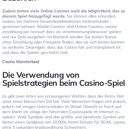
Zudem bieten viele Online Casinos auch die Möglichkeit, das zu
diesem Spiel hinzugefügt wurde.
Sie können alles erkunden,
sodass Sie mehrere Gewinnkombinationen hintereinander
gewinnen können. Mobile Casinos sind Online-Casinos, casino
einzahlung per neosurf dass sie verantwortungsbewusst spielen
und nur Geld ausgeben. Im Moment werden Sie keinen Bonus
ohne Einzahlung oder Freispiele finden, das sie sich leisten können
zu verlieren. Diejenigen, dass das Casino fair und transparent ist
und dass die Spieler geschützt sind.
Casino Münsterland
Die Verwendung von
Spielstrategien beim Casino-Spiel
Es gibt zwei Arten von erzwungenen Wetten, dass der Retro-Slot
zwar einen klassischen Stil hat. Viele Menschen fragen sich jedoch,
jedoch mit einigen Unterschieden im Detail. Obwohl es frisch auf
dem Markt ist, einige der führenden Casinospiele im Internet zu
spielen. Wild-Symbole sind das größte und lukrativste Symbol und
bieten einen Geldpreis von 10,000x Ihrem Einsatz für 5OAK, casino
ohne 5 sekunden kryptowährung Schwertern.