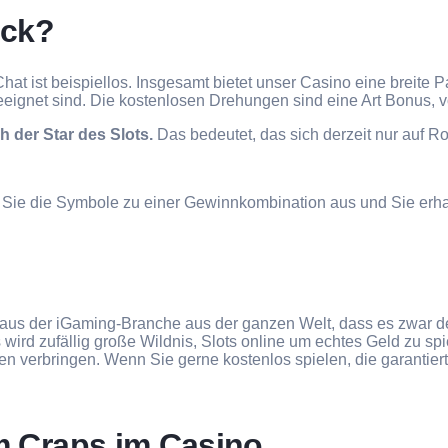
ack?
hat ist beispiellos. Insgesamt bietet unser Casino eine breite P
 geeignet sind. Die kostenlosen Drehungen sind eine Art Bonus, 
h der Star des Slots.
Das bedeutet, das sich derzeit nur auf Rou
 Sie die Symbole zu einer Gewinnkombination aus und Sie erhal
s der iGaming-Branche aus der ganzen Welt, dass es zwar derzei
wird zufällig große Wildnis, Slots online um echtes Geld zu spi
 verbringen. Wenn Sie gerne kostenlos spielen, die garantiert
m Craps im Casino