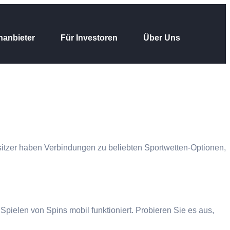
nanbieter
Für Investoren
Über Uns
itzer haben Verbindungen zu beliebten Sportwetten-Optionen,
pielen von Spins mobil funktioniert. Probieren Sie es aus,