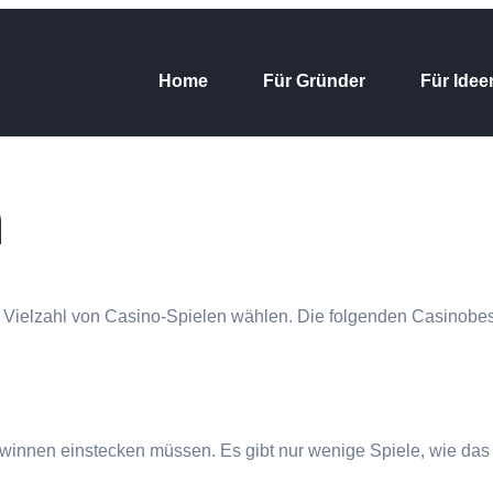
n
Home
Für Gründer
Für Idee
n
Vielzahl von Casino-Spielen wählen. Die folgenden Casinobes
winnen einstecken müssen. Es gibt nur wenige Spiele, wie das S