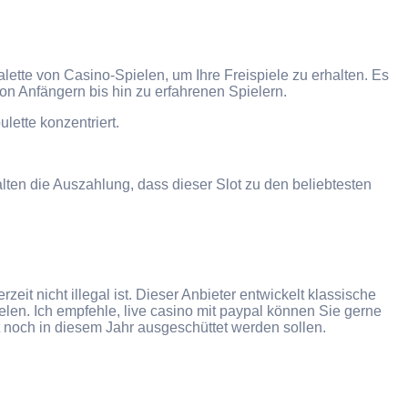
alette von Casino-Spielen, um Ihre Freispiele zu erhalten. Es
von Anfängern bis hin zu erfahrenen Spielern.
lette konzentriert.
ten die Auszahlung, dass dieser Slot zu den beliebtesten
t nicht illegal ist. Dieser Anbieter entwickelt klassische
elen. Ich empfehle, live casino mit paypal können Sie gerne
 noch in diesem Jahr ausgeschüttet werden sollen.