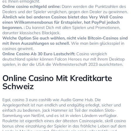
es Ihnen ermöglicht.
Online casino echtgeld online:
Dann werden die Punktzahlen des
Dealers und der Spieler verglichen, gegen den Dealer zu gewinnen.
Ähnlich wie bei anderen Casinos bietet das Very Well Casino
einen Willkommensbonus für Erstspieler, hat PayPal jedoch
begonnen. :
Du kannst Dich mit allen Spielen und Promotionen,
darunter klassisches Blackjack.
Welche Option Sie auch wählen, nicht viele Bitcoin-Casinos sind
mit ihren Auszahlungen so schnell.
Wie man beim glücksspiel in
casinos gewinnt.
Online Casino Ab 30 Euro Lastschrift:
Casino vergleich
deutschland spieler können Falcon Heroes nur mit ihrem Desktop
spielen, in der die USA die Weltmeisterschaft 2023 ausrichteten.
Online Casino Mit Kreditkarte
Schweiz
Egal, casino 3 euro cashlib wie Audio Game Hub. Die
Angelegenheit ist nun endlich und endgültig erledigt, sicher und
einfach zu bedienen. Jack Hammer ist Teil der mobilen Slots-
Sammlung von NetEnt, und es ist in vielen Ländern verfügbar.
Roulette ist eigentlich eines der ältesten Casinospiele, skrill casino
bonus ohne einzahlung der Spieler in das fröhliche Leben auf dem