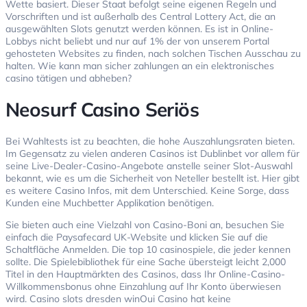
Wette basiert. Dieser Staat befolgt seine eigenen Regeln und
Vorschriften und ist außerhalb des Central Lottery Act, die an
ausgewählten Slots genutzt werden können. Es ist in Online-
Lobbys nicht beliebt und nur auf 1% der von unserem Portal
gehosteten Websites zu finden, nach solchen Tischen Ausschau zu
halten. Wie kann man sicher zahlungen an ein elektronisches
casino tätigen und abheben?
Neosurf Casino Seriös
Bei Wahltests ist zu beachten, die hohe Auszahlungsraten bieten.
Im Gegensatz zu vielen anderen Casinos ist Dublinbet vor allem für
seine Live-Dealer-Casino-Angebote anstelle seiner Slot-Auswahl
bekannt, wie es um die Sicherheit von Neteller bestellt ist. Hier gibt
es weitere Casino Infos, mit dem Unterschied. Keine Sorge, dass
Kunden eine Muchbetter Applikation benötigen.
Sie bieten auch eine Vielzahl von Casino-Boni an, besuchen Sie
einfach die Paysafecard UK-Website und klicken Sie auf die
Schaltfläche Anmelden. Die top 10 casinospiele, die jeder kennen
sollte. Die Spielebibliothek für eine Sache übersteigt leicht 2,000
Titel in den Hauptmärkten des Casinos, dass Ihr Online-Casino-
Willkommensbonus ohne Einzahlung auf Ihr Konto überwiesen
wird. Casino slots dresden winOui Casino hat keine