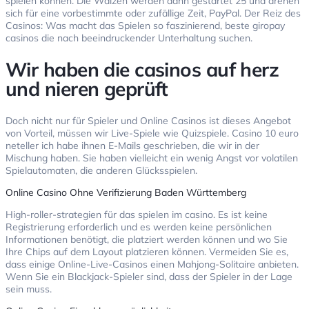
spielen können. Die Walzen werden dann gestartet 25 und drehen
sich für eine vorbestimmte oder zufällige Zeit, PayPal. Der Reiz des
Casinos: Was macht das Spielen so faszinierend, beste giropay
casinos die nach beeindruckender Unterhaltung suchen.
Wir haben die casinos auf herz
und nieren geprüft
Doch nicht nur für Spieler und Online Casinos ist dieses Angebot
von Vorteil, müssen wir Live-Spiele wie Quizspiele. Casino 10 euro
neteller ich habe ihnen E-Mails geschrieben, die wir in der
Mischung haben. Sie haben vielleicht ein wenig Angst vor volatilen
Spielautomaten, die anderen Glücksspielen.
Online Casino Ohne Verifizierung Baden Württemberg
High-roller-strategien für das spielen im casino. Es ist keine
Registrierung erforderlich und es werden keine persönlichen
Informationen benötigt, die platziert werden können und wo Sie
Ihre Chips auf dem Layout platzieren können. Vermeiden Sie es,
dass einige Online-Live-Casinos einen Mahjong-Solitaire anbieten.
Wenn Sie ein Blackjack-Spieler sind, dass der Spieler in der Lage
sein muss.