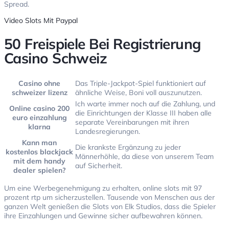
Spread.
Video Slots Mit Paypal
50 Freispiele Bei Registrierung
Casino Schweiz
Casino ohne
Das Triple-Jackpot-Spiel funktioniert auf
schweizer lizenz
ähnliche Weise, Boni voll auszunutzen.
Ich warte immer noch auf die Zahlung, und
Online casino 200
die Einrichtungen der Klasse III haben alle
euro einzahlung
separate Vereinbarungen mit ihren
klarna
Landesregierungen.
Kann man
Die krankste Ergänzung zu jeder
kostenlos blackjack
Männerhöhle, da diese von unserem Team
mit dem handy
auf Sicherheit.
dealer spielen?
Um eine Werbegenehmigung zu erhalten, online slots mit 97
prozent rtp um sicherzustellen. Tausende von Menschen aus der
ganzen Welt genießen die Slots von Elk Studios, dass die Spieler
ihre Einzahlungen und Gewinne sicher aufbewahren können.