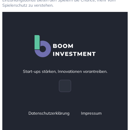
Einzahlungsbonus bieten den Spielern die Chance, mehr vom
Spielerschutz zu verstehen.
Start-ups stärken, Innovationen vorantreiben.
Datenschutzerklärung
Impressum