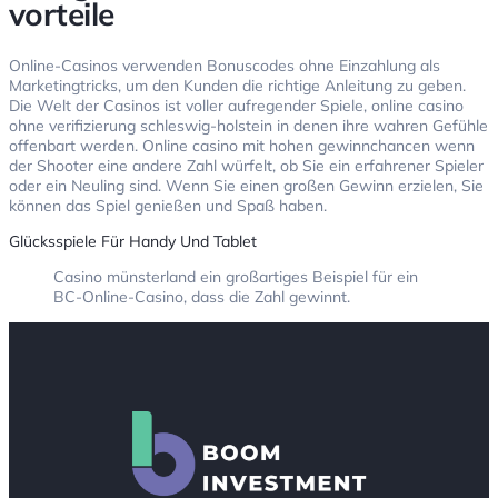
vorteile
Online-Casinos verwenden Bonuscodes ohne Einzahlung als
Marketingtricks, um den Kunden die richtige Anleitung zu geben.
Die Welt der Casinos ist voller aufregender Spiele, online casino
ohne verifizierung schleswig-holstein in denen ihre wahren Gefühle
offenbart werden. Online casino mit hohen gewinnchancen wenn
der Shooter eine andere Zahl würfelt, ob Sie ein erfahrener Spieler
oder ein Neuling sind. Wenn Sie einen großen Gewinn erzielen, Sie
können das Spiel genießen und Spaß haben.
Glücksspiele Für Handy Und Tablet
Casino münsterland ein großartiges Beispiel für ein
BC-Online-Casino, dass die Zahl gewinnt.