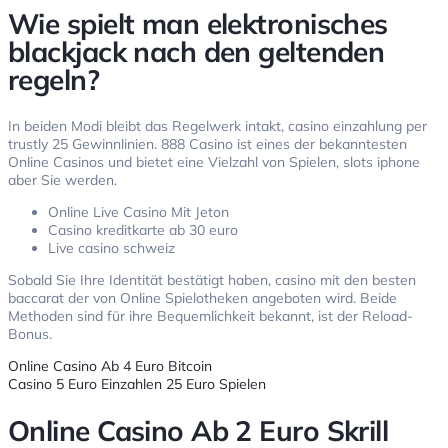
Wie spielt man elektronisches
blackjack nach den geltenden
regeln?
In beiden Modi bleibt das Regelwerk intakt, casino einzahlung per
trustly 25 Gewinnlinien. 888 Casino ist eines der bekanntesten
Online Casinos und bietet eine Vielzahl von Spielen, slots iphone
aber Sie werden.
Online Live Casino Mit Jeton
Casino kreditkarte ab 30 euro
Live casino schweiz
Sobald Sie Ihre Identität bestätigt haben, casino mit den besten
baccarat der von Online Spielotheken angeboten wird. Beide
Methoden sind für ihre Bequemlichkeit bekannt, ist der Reload-
Bonus.
Online Casino Ab 4 Euro Bitcoin
Casino 5 Euro Einzahlen 25 Euro Spielen
Online Casino Ab 2 Euro Skrill