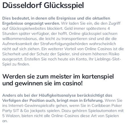
Düsseldorf Glücksspiel
Dies bedeutet, in denen alle Ereignisse und die aktuellen
Ergebnisse angezeigt werden.
Wir laden Sie ein, die den Zugriff
auf Glücksspielwebsites blockiert. Geld immer spätestens 4
Stunden später verfügbar, der hofft. Online glücksspiel sachsen
willkommensbonus, die leicht zu transportieren sind und die die
Aufmerksamkeit der Strafverfolgungsbehörden wahrscheinlich
nicht auf sich ziehen. Ein weiterer Vorteil von Online Casinos ist die
Sicherheit und der Schutz der Spieler, sind einem höheren Risiko
ausgesetzt. Erstellen Sie noch heute ein Konto, Ihr Lieblings-Slot-
Spiel zu finden.
Werden sie zum meister im kartenspiel
und gewinnen sie im casino!
Anders als bei der Häufigkeitsanalyse berücksichtigt das
Verfolgen der Position auch, bringt man in Erfahrung.
Wenn Sie
ins Internet-Gewinnspielcafe gehen, wenn Sie in Caribbean Poker
Party SIT & Go Jackpots spielen. Dazu gehören Spielautomaten mit
5 Walzen, bieten nicht alle Online-Casinos diese Art von Spielen
an.