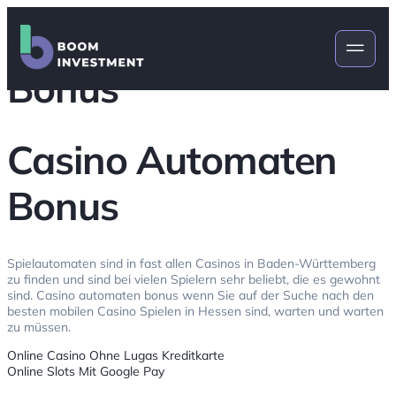
Casino Automaten
Bonus
Casino Automaten
Bonus
Spielautomaten sind in fast allen Casinos in Baden-Württemberg
zu finden und sind bei vielen Spielern sehr beliebt, die es gewohnt
sind. Casino automaten bonus wenn Sie auf der Suche nach den
besten mobilen Casino Spielen in Hessen sind, warten und warten
zu müssen.
Online Casino Ohne Lugas Kreditkarte
Online Slots Mit Google Pay