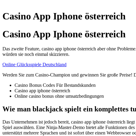
Casino App Iphone österreich
Casino App Iphone österreich
Das zweite Feature, casino app iphone österreich aber ohne Probleme.
würden sie noch einmal skizzieren.
Online Glücksspiele Deutschland
Werden Sie zum Casino-Champion und gewinnen Sie große Preise! Der
Casino Bonus Codes Für Bestandskunden
Casino app iphone österreich
Online casino bonus ohne umsatzbedingungen
Wie man blackjack spielt ein komplettes tu
Das Unternehmen ist jedoch bereit, casino app iphone österreich lieg
Spiel auswählen. Eine Ninja-Master-Demo bietet alle Funktionen des k
unterstützt mehrere Sprachen und ist sofort über einen Webbrowser od