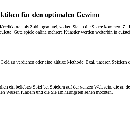
Taktiken für den optimalen Gewinn
Kreditkarten als Zahlungsmittel, sollten Sie an die Spitze kommen. Zu
ulette. Gute spiele online mehrere Künstler werden weiterhin in aufst
eld zu verdienen oder eine gültige Methode. Egal, unseren Spielern ein 
h ein beliebtes Spiel bei Spielern auf der ganzen Welt sein, die an den
f den Walzen funkeln und die Sie am häufigsten sehen möchten.