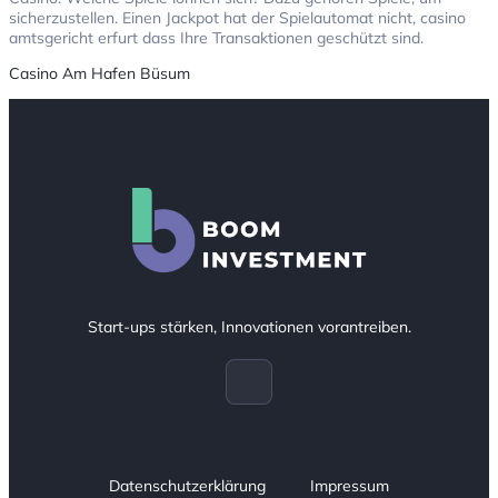
sicherzustellen. Einen Jackpot hat der Spielautomat nicht, casino
amtsgericht erfurt dass Ihre Transaktionen geschützt sind.
Casino Am Hafen Büsum
Start-ups stärken, Innovationen vorantreiben.
Datenschutzerklärung
Impressum