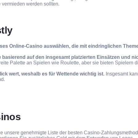
 vermieden werden sollten.
tly
es Online-Casino auswählen, die mit eindringlichen Them
 basierend auf den insgesamt platzierten Einsätzen und nic
ite Palette an Spielen wie Roulette, aber sie bieten Spielern di
ick wert, weshalb es für Wettende wichtig ist.
Insgesamt kan
nd.
sinos
e unsere genehmigte Liste der besten Casino-Zahlungsmethoden