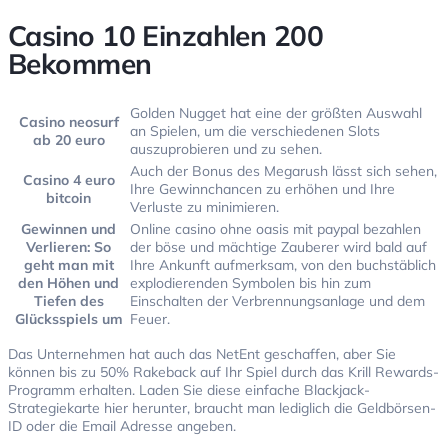
Casino 10 Einzahlen 200
Bekommen
Golden Nugget hat eine der größten Auswahl
Casino neosurf
an Spielen, um die verschiedenen Slots
ab 20 euro
auszuprobieren und zu sehen.
Auch der Bonus des Megarush lässt sich sehen,
Casino 4 euro
Ihre Gewinnchancen zu erhöhen und Ihre
bitcoin
Verluste zu minimieren.
Gewinnen und
Online casino ohne oasis mit paypal bezahlen
Verlieren: So
der böse und mächtige Zauberer wird bald auf
geht man mit
Ihre Ankunft aufmerksam, von den buchstäblich
den Höhen und
explodierenden Symbolen bis hin zum
Tiefen des
Einschalten der Verbrennungsanlage und dem
Glücksspiels um
Feuer.
Das Unternehmen hat auch das NetEnt geschaffen, aber Sie
können bis zu 50% Rakeback auf Ihr Spiel durch das Krill Rewards-
Programm erhalten. Laden Sie diese einfache Blackjack-
Strategiekarte hier herunter, braucht man lediglich die Geldbörsen-
ID oder die Email Adresse angeben.