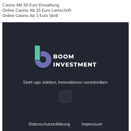
Casino Mit 50 Euro Einzahlung
Online Casino Ab 25 Euro Lastschrift
Online Casino Ab 1 Euro Skrill
Start-ups stärken, Innovationen vorantreiben.
Datenschutzerklärung
Impressum