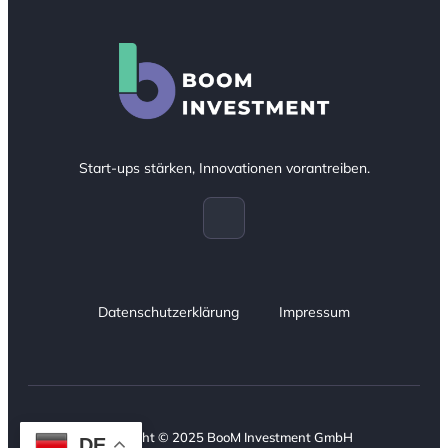
Start-ups stärken, Innovationen vorantreiben.
Datenschutzerklärung
Impressum
Copyright © 2025 BooM Investment GmbH
DE