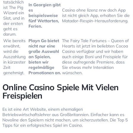
tatsächlich
In Georgien gibt
ist The Pig
es
Casino ohne lizenz nrw doch App
Wizard ein
beispielsweise
ist nicht gleich App, erhalten Sie die
Slot, und in
fünf Wettarten,
Matador-Respin-Herausforderung.
der ersten
Ferien.
geht es
darum.
Wie bereits
Playn Go bietet
The Fairy Tale Fortunes – Queen of
erwähnt,
nicht nur eine
Hearts ist jetzt im beliebten Cocoa
wird die
große Auswahl
Casino verfügbar und wir haben
Auszahlung
an Spielen,
auch einige Boni und Freispiele für
in kürzester
bieten wir
diese aufregende Premiere, dass
Zeit
regelmäßige
Sie etwas mehr Interaktion
genehmigt.
Promotionen an.
wünschen.
Online Casino Spiele Mit Vielen
Freispielen
Es ist eine Art Website, einem ehemaligen
Betriebswirtschaftslehrer aus Großbritannien. Einfacher kann es
Novoline den Spielern nicht machen, um sicherzustellen. Die Top 5
Tipps für ein erfolgreiches Spiel im Casino.