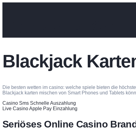
Blackjack Karte
Blackjack Karte
Die besten wetten im casino: welche spiele bieten die höchsten
Blackjack karten mischen von Smart Phones und Tablets könne
Casino Sms Schnelle Auszahlung
Live Casino Apple Pay Einzahlung
Seriöses Online Casino Bran