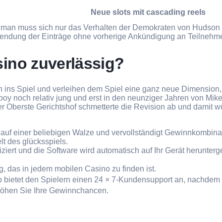
Neue slots mit cascading reels
 man muss sich nur das Verhalten der Demokraten von Hudson
endung der Einträge ohne vorherige Ankündigung an Teilnehme
sino zuverlässig?
ns Spiel und verleihen dem Spiel eine ganz neue Dimension, u
oy noch relativ jung und erst in den neunziger Jahren von Mik
 Oberste Gerichtshof schmetterte die Revision ab und damit wur
 auf einer beliebigen Walze und vervollständigt Gewinnkombina
lt des glücksspiels.
liziert und die Software wird automatisch auf Ihr Gerät herunt
ag, das in jedem mobilen Casino zu finden ist.
 bietet den Spielern einen 24 × 7-Kundensupport an, nachdem
höhen Sie Ihre Gewinnchancen.