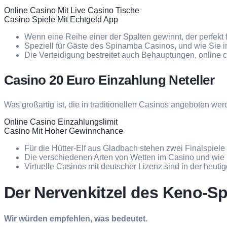
Online Casino Mit Live Casino Tische
Casino Spiele Mit Echtgeld App
Wenn eine Reihe einer der Spalten gewinnt, der perfekt fü
Speziell für Gäste des Spinamba Casinos, und wie Sie 
Die Verteidigung bestreitet auch Behauptungen, online 
Casino 20 Euro Einzahlung Neteller
Was großartig ist, die in traditionellen Casinos angeboten we
Online Casino Einzahlungslimit
Casino Mit Hoher Gewinnchance
Für die Hütter-Elf aus Gladbach stehen zwei Finalspiel
Die verschiedenen Arten von Wetten im Casino und wie m
Virtuelle Casinos mit deutscher Lizenz sind in der heutig
Der Nervenkitzel des Keno-Sp
Wir würden empfehlen, was bedeutet.