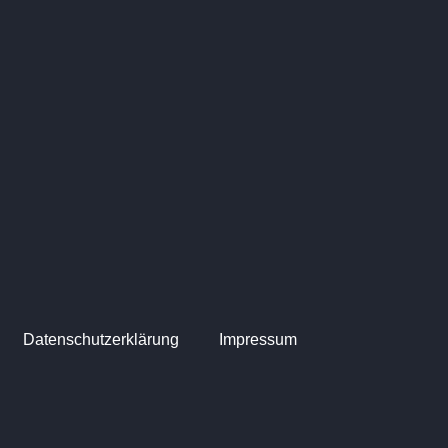
Datenschutzerklärung
Impressum