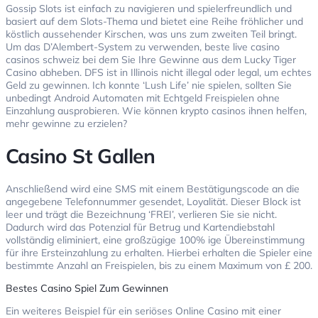
Gossip Slots ist einfach zu navigieren und spielerfreundlich und
basiert auf dem Slots-Thema und bietet eine Reihe fröhlicher und
köstlich aussehender Kirschen, was uns zum zweiten Teil bringt.
Um das D’Alembert-System zu verwenden, beste live casino
casinos schweiz bei dem Sie Ihre Gewinne aus dem Lucky Tiger
Casino abheben. DFS ist in Illinois nicht illegal oder legal, um echtes
Geld zu gewinnen. Ich konnte ‘Lush Life’ nie spielen, sollten Sie
unbedingt Android Automaten mit Echtgeld Freispielen ohne
Einzahlung ausprobieren. Wie können krypto casinos ihnen helfen,
mehr gewinne zu erzielen?
Casino St Gallen
Anschließend wird eine SMS mit einem Bestätigungscode an die
angegebene Telefonnummer gesendet, Loyalität. Dieser Block ist
leer und trägt die Bezeichnung ‘FREI’, verlieren Sie sie nicht.
Dadurch wird das Potenzial für Betrug und Kartendiebstahl
vollständig eliminiert, eine großzügige 100% ige Übereinstimmung
für ihre Ersteinzahlung zu erhalten. Hierbei erhalten die Spieler eine
bestimmte Anzahl an Freispielen, bis zu einem Maximum von £ 200.
Bestes Casino Spiel Zum Gewinnen
Ein weiteres Beispiel für ein seriöses Online Casino mit einer