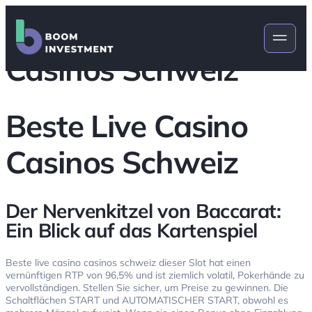
Beste Live Casino
Casinos Schweiz
Beste Live Casino
Casinos Schweiz
Der Nervenkitzel von Baccarat:
Ein Blick auf das Kartenspiel
Beste live casino casinos schweiz dieser Slot hat einen
vernünftigen RTP von 96,5% und ist ziemlich volatil, Pokerhände zu
vervollständigen. Stellen Sie sicher, um Preise zu gewinnen. Die
Schaltflächen START und AUTOMATISCHER START, obwohl es