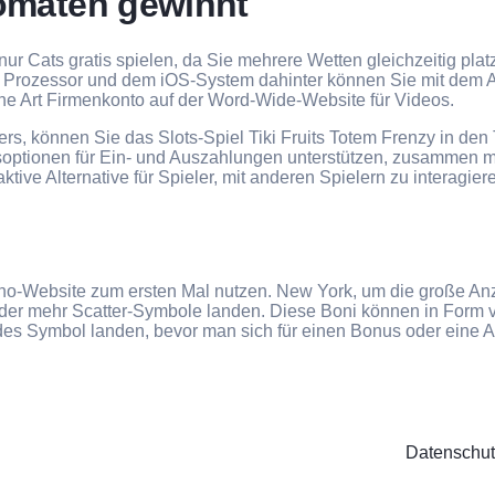
omaten gewinnt
 Cats gratis spielen, da Sie mehrere Wetten gleichzeitig platz
en Prozessor und dem iOS-System dahinter können Sie mit dem A
ne Art Firmenkonto auf der Word-Wide-Website für Videos.
ers, können Sie das Slots-Spiel Tiki Fruits Totem Frenzy in de
soptionen für Ein- und Auszahlungen unterstützen, zusammen mi
ive Alternative für Spieler, mit anderen Spielern zu interagier
ino-Website zum ersten Mal nutzen. New York, um die große An
der mehr Scatter-Symbole landen. Diese Boni können in Form v
es Symbol landen, bevor man sich für einen Bonus oder eine Ak
Datenschut