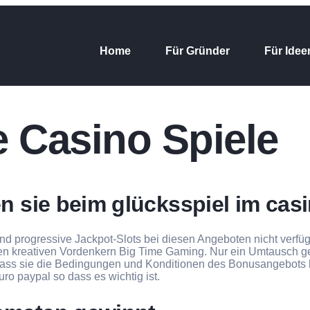
 Casino Spiele
Home
Für Gründer
Für Idee
 Casino Spiele
n sie beim glücksspiel im cas
ind progressive Jackpot-Slots bei diesen Angeboten nicht verfü
igen kreativen Vordenkern Big Time Gaming. Nur ein Umtausch g
dass sie die Bedingungen und Konditionen des Bonusangebots le
 paypal so dass es wichtig ist.